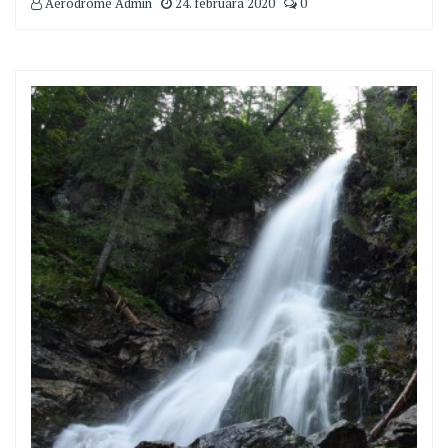
Aerodrome Admin
24. februára 2020
0