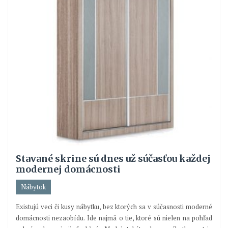
Stavané skrine sú dnes už súčasťou každej
modernej domácnosti
Nábytok
Existujú veci či kusy nábytku, bez ktorých sa v súčasnosti moderné
domácnosti nezaobídu. Ide najmä o tie, ktoré sú nielen na pohľad