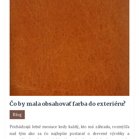
Čo by mala obsahovať farba do exteriéru?
Blog
Prichádzajú letné mesiace kedy každý, kto má záhradu, rozmýšľa
nad tým ako sa čo najlepšie postarať o drevené výrobky a