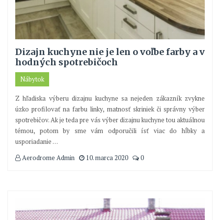
Dizajn kuchyne nie je len o voľbe farby a v
hodných spotrebičoch
Nábytok
Z hľadiska výberu dizajnu kuchyne sa nejeden zákazník zvykne
úzko profilovať na farbu linky, matnosť skriniek či správny výber
spotrebičov. Ak je teda pre vás výber dizajnu kuchyne tou aktuálnou
témou, potom by sme vám odporučili ísť viac do hĺbky a
usporiadanie
…
Aerodrome Admin
10. marca 2020
0