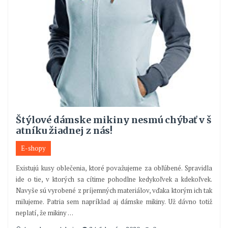
Štýlové dámske mikiny nesmú chýbať v š
atníku žiadnej z nás!
E-shopy
Existujú kusy oblečenia, ktoré považujeme za obľúbené. Spravidla
ide o tie, v ktorých sa cítime pohodlne kedykoľvek a kdekoľvek.
Navyše sú vyrobené z príjemných materiálov, vďaka ktorým ich tak
milujeme. Patria sem napríklad aj dámske mikiny. Už dávno totiž
neplatí, že mikiny
…