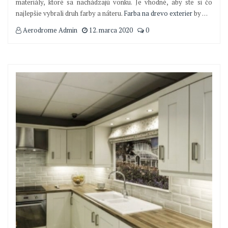
materiály, ktoré sa nachádzajú vonku. Je vhodné, aby ste si čo
najlepšie vybrali druh farby a náteru.
Farba na drevo exterier
by
…
Aerodrome Admin
12. marca 2020
0