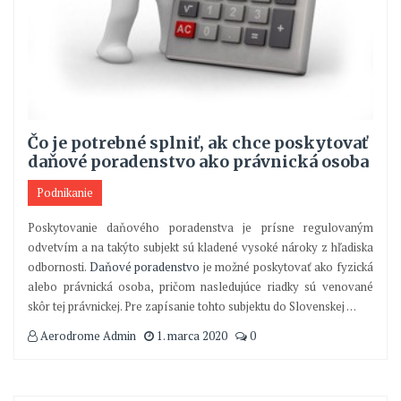
Čo je potrebné splniť, ak chce poskytovať
daňové poradenstvo ako právnická osoba
Podnikanie
Poskytovanie daňového poradenstva je prísne regulovaným
odvetvím a na takýto subjekt sú kladené vysoké nároky z hľadiska
odbornosti.
Daňové poradenstvo
je možné poskytovať ako fyzická
alebo právnická osoba, pričom nasledujúce riadky sú venované
skôr tej právnickej. Pre zapísanie tohto subjektu do Slovenskej
…
Aerodrome Admin
1. marca 2020
0