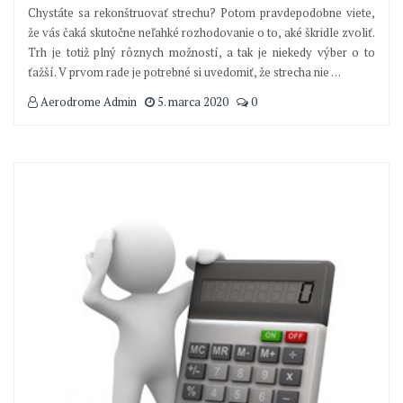
Chystáte sa rekonštruovať strechu? Potom pravdepodobne viete,
že vás čaká skutočne neľahké rozhodovanie o to, aké škridle zvoliť.
Trh je totiž plný rôznych možností, a tak je niekedy výber o to
ťažší. V prvom rade je potrebné si uvedomiť, že strecha nie
…
Aerodrome Admin
5. marca 2020
0