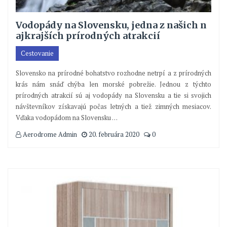
Vodopády na Slovensku, jedna z našich n
ajkrajších prírodných atrakcií
Cestovanie
Slovensko na prírodné bohatstvo rozhodne netrpí a z prírodných
krás nám snáď chýba len morské pobrežie. Jednou z týchto
prírodných atrakcií sú aj vodopády na Slovensku a tie si svojich
návštevníkov získavajú počas letných a tiež zimných mesiacov.
Vďaka vodopádom na Slovensku
…
Aerodrome Admin
20. februára 2020
0