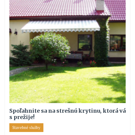
Spoľahnite sa na strešnú krytinu, ktorá vá
s prežije!
Stavebné služby