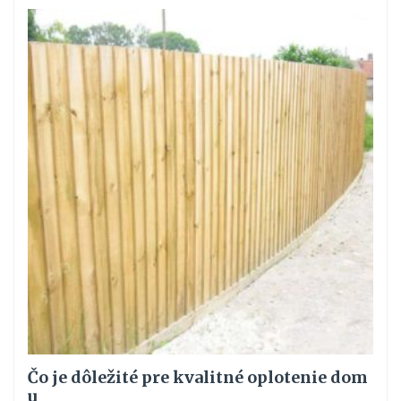
Čo je dôležité pre kvalitné oplotenie dom
u