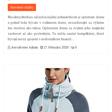
Stavebné služby
Neodmysliteľnou súčasťou každej nehnuteľnosti je oplotenie domu
a pokiaľ teda bývate v rodinnom dome, nezaoberajte sa výlučne
len stavbou ako takou. Oplotením domu sa zvyknú jeho majitelia
zaoberať až ako posledným. Tu môžu nastať komplikácie, ktoré
bývajú neraz spojené s nedostatkom financií
…
Aerodrome Admin
27. februára 2020
0