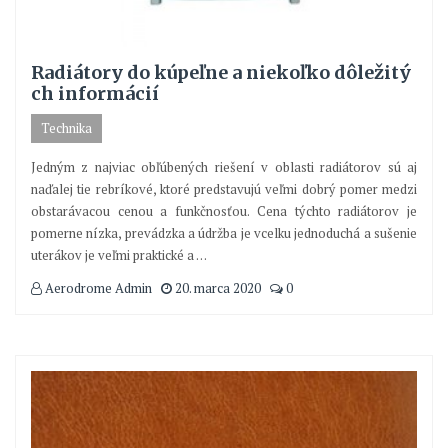
Radiátory do kúpeľne a niekoľko dôležitý
ch informácií
Technika
Jedným z najviac obľúbených riešení v oblasti radiátorov sú aj
naďalej tie rebríkové, ktoré predstavujú veľmi dobrý pomer medzi
obstarávacou cenou a funkčnosťou. Cena týchto radiátorov je
pomerne nízka, prevádzka a údržba je vcelku jednoduchá a sušenie
uterákov je veľmi praktické a
…
Aerodrome Admin
20. marca 2020
0