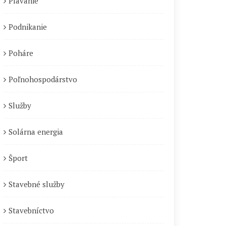
Plávanie
Podnikanie
Poháre
Poľnohospodárstvo
Služby
Solárna energia
Šport
Stavebné služby
Stavebníctvo