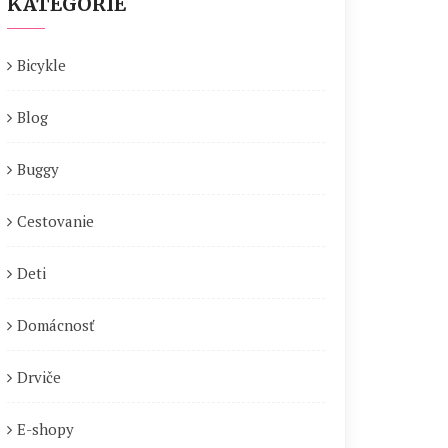
KATEGÓRIE
Bicykle
Blog
Buggy
Cestovanie
Deti
Domácnosť
Drviče
E-shopy