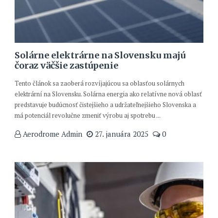
Solárne elektrárne na Slovensku majú
čoraz väčšie zastúpenie
Tento článok sa zaoberá rozvíjajúcou sa oblasťou solárnych
elektrární na Slovensku. Solárna energia ako relatívne nová oblasť
predstavuje budúcnosť čistejšieho a udržateľnejšieho Slovenska a
má potenciál revolučne zmeniť výrobu aj spotrebu ...
Aerodrome Admin
27. januára 2025
0