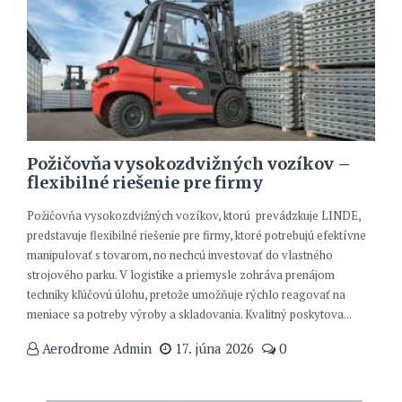
Požičovňa vysokozdvižných vozíkov –
flexibilné riešenie pre firmy
Požičovňa vysokozdvižných vozíkov, ktorú prevádzkuje LINDE,
predstavuje flexibilné riešenie pre firmy, ktoré potrebujú efektívne
manipulovať s tovarom, no nechcú investovať do vlastného
strojového parku. V logistike a priemysle zohráva prenájom
techniky kľúčovú úlohu, pretože umožňuje rýchlo reagovať na
meniace sa potreby výroby a skladovania. Kvalitný poskytova...
Aerodrome Admin
17. júna 2026
0