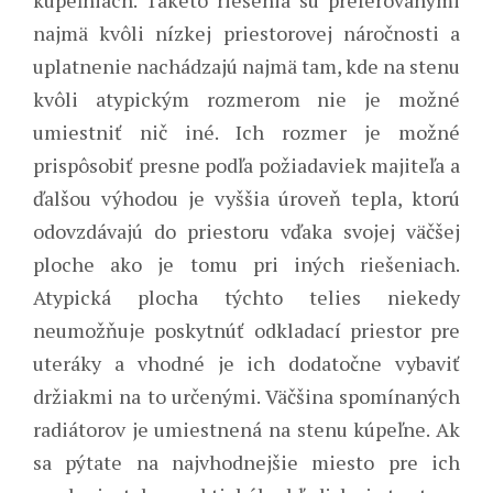
najmä kvôli nízkej priestorovej náročnosti a
uplatnenie nachádzajú najmä tam, kde na stenu
kvôli atypickým rozmerom nie je možné
umiestniť nič iné. Ich rozmer je možné
prispôsobiť presne podľa požiadaviek majiteľa a
ďalšou výhodou je vyššia úroveň tepla, ktorú
odovzdávajú do priestoru vďaka svojej väčšej
ploche ako je tomu pri iných riešeniach.
Atypická plocha týchto telies niekedy
neumožňuje poskytnúť odkladací priestor pre
uteráky a vhodné je ich dodatočne vybaviť
držiakmi na to určenými.
Väčšina spomínaných
radiátorov je umiestnená na stenu kúpeľne. Ak
sa pýtate na najvhodnejšie miesto pre ich