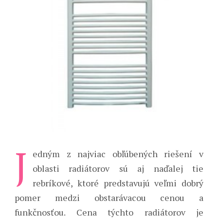
J
edným z najviac obľúbených riešení v
oblasti radiátorov sú aj naďalej tie
rebríkové, ktoré predstavujú veľmi dobrý
pomer medzi obstarávacou cenou a
funkčnosťou. Cena týchto radiátorov je