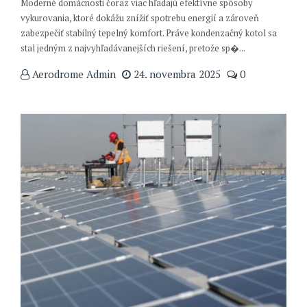
Moderné domácnosti čoraz viac hľadajú efektívne spôsoby
vykurovania, ktoré dokážu znížiť spotrebu energií a zároveň
zabezpečiť stabilný tepelný komfort. Práve kondenzačný kotol sa
stal jedným z najvyhľadávanejších riešení, pretože sp�...
Aerodrome Admin
24. novembra 2025
0