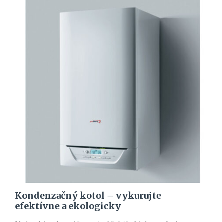
Kondenzačný kotol – vykurujte
efektívne a ekologicky