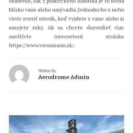
osadenie, tak z praktického hľadiska je to stena
blízko vane alebo umývadla. Jednoducho z neho
viete zvesiť uterák, keď vyjdete z vane alebo si
umyjete ruky.
Ak sa chcete dozvedieť viac
navštívte internetovú stránku
https://www.viessmann.sk/
.
Written By
Aerodrome Admin