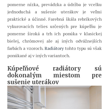
pomerne nízka, prevádzka a údržba je vcelku
jednoduchá a sušenie uterákov je veľmi
praktické a účinné. Farebná škála rebríkových
vykurovacích telies určených pre kúpeľňu je
pomerne široká a trh ich ponúka v klasickej
bielej, chrómovej ale aj iných odvážnejších
farbách a vzoroch.
Radiátory
tohto typu sú však
ponúkané aj v iných variantoch.
Kúpeľňové radiátory sú
dokonalým miestom pre
sušenie uterákov