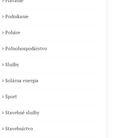
Plávanie
Podnikanie
Poháre
Poľnohospodárstvo
Služby
Solárna energia
Šport
Stavebné služby
Stavebníctvo