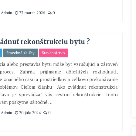
 Admin
27. marca 2026
0
ádnuť rekonštrukciu bytu ?
Stavebné služby
Stavebníctvo
ia alebo prestavba bytu môže byť vzrušujúci a zároveň
 proces. Zahŕňa prijímanie dôležitých rozhodnutí,
e značného času a prostriedkov a celkovo prekonávanie
oblémov. Cieľom článku Ako zvládnuť rekonstrukcia
slava je sprevádzať vás cestou rekonštrukcie. Tento
 vám poskytne užitočné …
 Admin
20. júla 2024
0