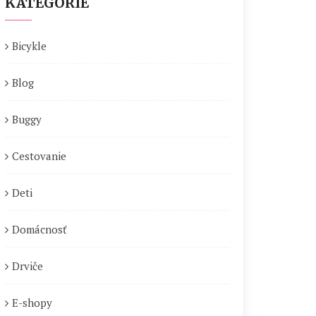
KATEGÓRIE
Bicykle
Blog
Buggy
Cestovanie
Deti
Domácnosť
Drviče
E-shopy