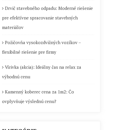
Drvič stavebného odpadu: Moderné riešenie
pre efektívne spracovanie stavebných
materiálov
Požičovňa vysokozdvižných vozíkov –
flexibilné riešenie pre firmy
Vírivka (akcia): Ideálny čas na relax za
výhodnú cenu
Kamenný koberec cena za 1m2: Čo
ovplyvňuje výslednú cenu?