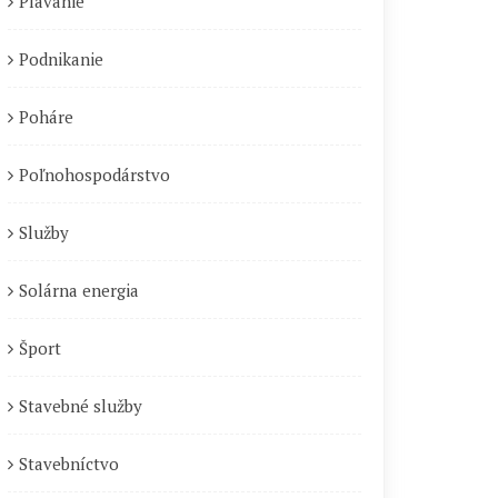
Plávanie
Podnikanie
Poháre
Poľnohospodárstvo
Služby
Solárna energia
Šport
Stavebné služby
Stavebníctvo