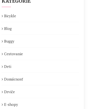
KATEGÓRIE
Bicykle
Blog
Buggy
Cestovanie
Deti
Domácnosť
Drviče
E-shopy