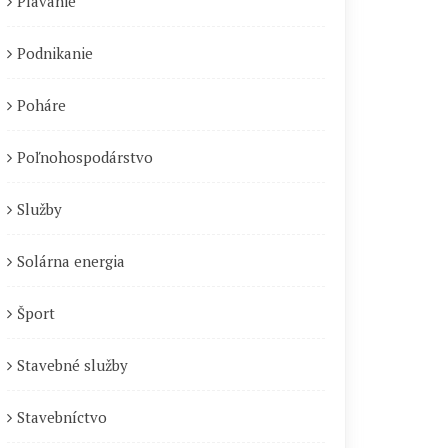
Plávanie
Podnikanie
Poháre
Poľnohospodárstvo
Služby
Solárna energia
Šport
Stavebné služby
Stavebníctvo