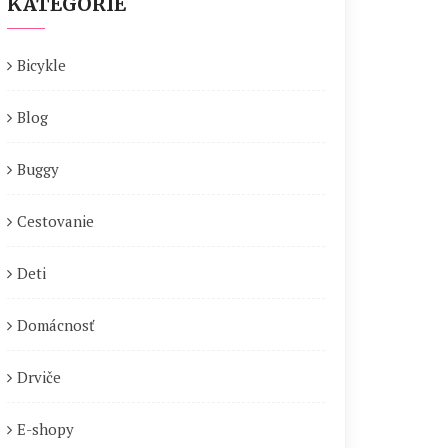
KATEGÓRIE
Bicykle
Blog
Buggy
Cestovanie
Deti
Domácnosť
Drviče
E-shopy