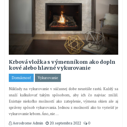
Krbová vložka s výmenníkom ako dopln
kové alebo hlavné vykurovanie
Domácnosť
Vykurovanie
Náklady na vykurovanie v súčasnej dobe neustále rastú. Každý sa
snaží kalkulovať takým spôsobom, aby ich čo najviac znížil.
Existuje niekoľko možností ako zateplenie, výmena okien ale aj
správny spôsob vykurovania. Jednou z možností ako to vyriešiť je
vykurovanie krbom. Áno, nie
…
Aerodrome Admin
20. septembra 2022
0