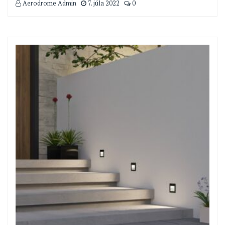
Aerodrome Admin
7. júla 2022
0