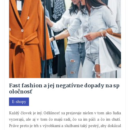
Fast fashion a jej negatívne dopady na sp
oločnosť
E-shopy
Každý človek je iný. Odlišnosť sa prejavuje nielen v tom ako ľudia
vyzerajú, ale aj v tom čo majú radi, čo sa im páči a čo im chutí.
Práve preto je trh s výrobkami a službami taký pestrý, aby dokázal