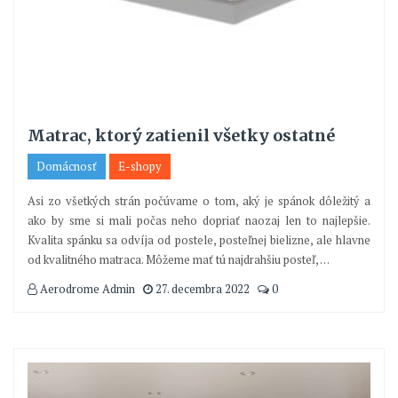
Matrac, ktorý zatienil všetky ostatné
Domácnosť
E-shopy
Asi zo všetkých strán počúvame o tom, aký je spánok dôležitý a
ako by sme si mali počas neho dopriať naozaj len to najlepšie.
Kvalita spánku sa odvíja od postele, posteľnej bielizne, ale hlavne
od kvalitného matraca. Môžeme mať tú najdrahšiu posteľ,
…
Aerodrome Admin
27. decembra 2022
0