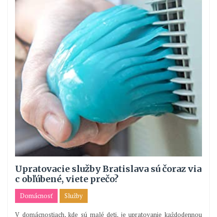
Upratovacie služby Bratislava sú čoraz via
c obľúbené, viete prečo?
Domácnosť
Služby
V domácnostiach, kde sú malé deti, je upratovanie každodennou