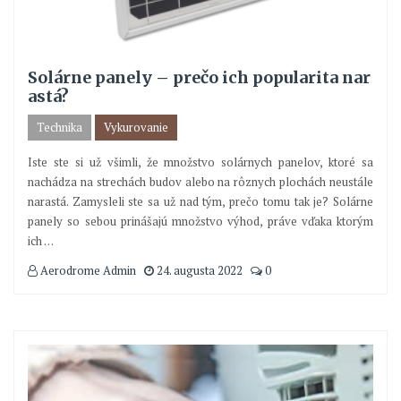
Solárne panely – prečo ich popularita nar
astá?
Technika
Vykurovanie
Iste ste si už všimli, že množstvo solárnych panelov, ktoré sa
nachádza na strechách budov alebo na rôznych plochách neustále
narastá. Zamysleli ste sa už nad tým, prečo tomu tak je? Solárne
panely so sebou prinášajú množstvo výhod, práve vďaka ktorým
ich
…
Aerodrome Admin
24. augusta 2022
0