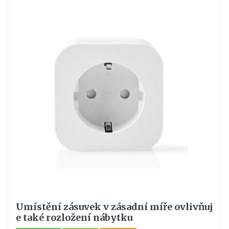
Umístění zásuvek v zásadní míře ovlivňuj
e také rozložení nábytku