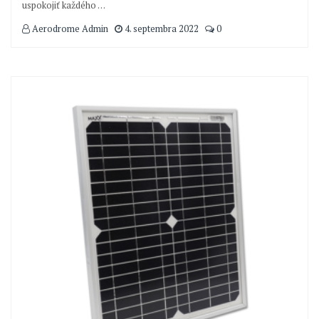
uspokojiť každého
…
Aerodrome Admin
4. septembra 2022
0