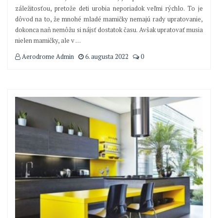
záležitosťou, pretože deti urobia neporiadok veľmi rýchlo. To je
dôvod na to, že mnohé mladé mamičky nemajú rady upratovanie,
dokonca naň nemôžu si nájsť dostatok času. Avšak upratovať musia
nielen mamičky, ale v
…
Aerodrome Admin
6. augusta 2022
0