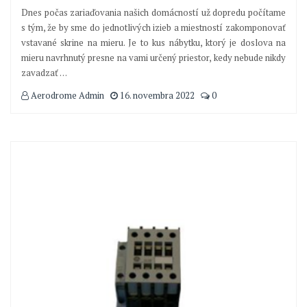
Dnes počas zariaďovania našich domácností už dopredu počítame
s tým, že by sme do jednotlivých izieb a miestností zakomponovať
vstavané skrine na mieru. Je to kus nábytku, ktorý je doslova na
mieru navrhnutý presne na vami určený priestor, kedy nebude nikdy
zavadzať
…
Aerodrome Admin
16. novembra 2022
0