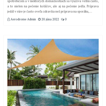
spotrebičom a v niektorých domácnostiach sa využíva veľmi často,
a to nielen na pečenie koláčov, ale aj na pečenie jedla. Príprava
jedál v rúre je často oveľa zdravšia než príprava na sporáku,
…
Aerodrome Admin
20. júna 2022
0