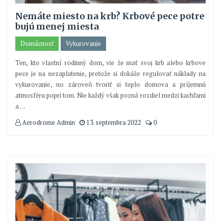
Nemáte miesto na krb? Krbové pece potre
bujú menej miesta
Domácnosť
Vykurovanie
Ten, kto vlastní rodinný dom, vie že mať svoj krb alebo krbove
pece je na nezaplatenie, pretože si dokáže regulovať náklady na
vykurovanie, no zároveň tvoriť si teplo domova a príjemnú
atmosféru popri tom. Nie každý však pozná rozdiel medzi kachľami
a
…
Aerodrome Admin
13. septembra 2022
0