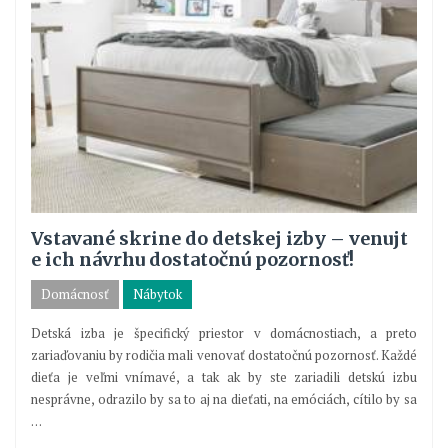
Vstavané skrine do detskej izby – venujt
e ich návrhu dostatočnú pozornosť!
Domácnosť
Nábytok
Detská izba je špecifický priestor v domácnostiach, a preto
zariaďovaniu by rodičia mali venovať dostatočnú pozornosť. Každé
dieťa je veľmi vnímavé, a tak ak by ste zariadili detskú izbu
nesprávne, odrazilo by sa to aj na dieťati, na emóciách, cítilo by sa
…