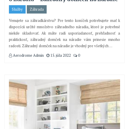
Služby
Záhrada
Venujete sa záhradkárstvu? Pre tento koníček potrebujete mať k
dispozícii určité množstvo záhradného náradia, ktoré je potrebné
niekde skladovať. Ak máte radi usporiadanosť, prehľadnosť a
praktickosť, záhradný domček na náradie vám prinesie mnoho
radosti. Záhradný domček na náradie je vhodný pre všetkých
…
Aerodrome Admin
15. júla 2022
0