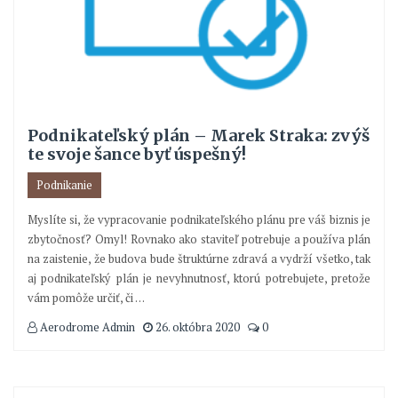
Podnikateľský plán – Marek Straka: zvýš
te svoje šance byť úspešný!
Podnikanie
Myslíte si, že vypracovanie podnikateľského plánu pre váš biznis je
zbytočnosť? Omyl! Rovnako ako staviteľ potrebuje a používa plán
na zaistenie, že budova bude štruktúrne zdravá a vydrží všetko, tak
aj podnikateľský plán je nevyhnutnosť, ktorú potrebujete, pretože
vám pomôže určiť, či
…
Aerodrome Admin
26. októbra 2020
0