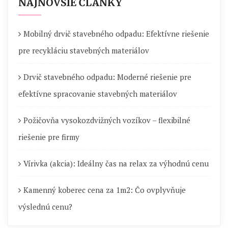
NAJNOVŠIE ČLÁNKY
Mobilný drvič stavebného odpadu: Efektívne riešenie
pre recykláciu stavebných materiálov
Drvič stavebného odpadu: Moderné riešenie pre
efektívne spracovanie stavebných materiálov
Požičovňa vysokozdvižných vozíkov – flexibilné
riešenie pre firmy
Vírivka (akcia): Ideálny čas na relax za výhodnú cenu
Kamenný koberec cena za 1m2: Čo ovplyvňuje
výslednú cenu?