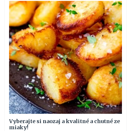
Vyberajte si naozaj a kvalitné a chutné ze
miaky!