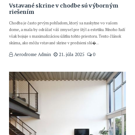
Vstavané skrine v chodbe sú výborným
riešením
Chodba je často prvým pohľadom, ktorý sa naskytne vo vašom
dome, a mala by odrážať váš zmysel pre štýl a estetiku. Mnoho ľudí
však bojuje s maximalizáciou úžitku tohto priestoru. Tento článok
skúma, ako môžu vstavané skrine v predsieni slú�...
Aerodrome Admin
21. júla 2025
0