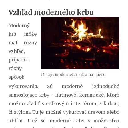
Vzhľad moderného krbu
Moderný
krb môže
mať rôzny
vzhľad,
prípadne
rôzny
Dizajn moderného krbu na mieru
spôsob
vykurovania. Sú moderné jednoduché
samostojace krby – liatinové, keramické, ktoré
možno zladiť s celkovým interiérom, s farbou,
či štýlom. Tu je možné vykurovať drevom alebo
uhlím. Tiež sú moderné krby s možnosťou