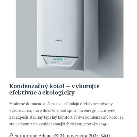
Kondenzačný kotol – vykurujte
efektívne a ekologicky
Moderné domácnosti čoraz viac hľadajú efektívne spôsoby
vykurovania, ktoré dokážu znížiť spotrebu energií a zároveň
zabezpečiť stabilný tepelný komfort. Práve kondenzačný kotol sa
stal jedným z najvyhľadávanejších riešení, pretože sp�...
Aerodrome Admin
24. novembra 2025
0