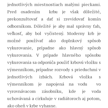
jednotlivých miestnostiach malými pieckami.
Pred osadením krbu je však dôležité,
prekonzultovať a dať si zrevidovať komín
odborníkom. Dôležité je aby mal správny ťah,
veľkosť, aby bol vyčistený. Moderny krb je
možné používať ako doplnkový spôsob
vykurovanie, prípadne ako hlavný spôsob
vykurovania. V prípade hlavného spôsobu
vykurovania sa odporúča použiť krbovú vložku s
výmenníkom, prípadne rozvody s prieduchmi v
jednotlivých izbách. Krbová vložka s
výmenníkom je napojená na vodu vo
vyrovnávacom zásobníku, kde je voda
uchovávaná a cirkuluje v radiátoroch aj potom,
ako oheň v krbe vyhasne.