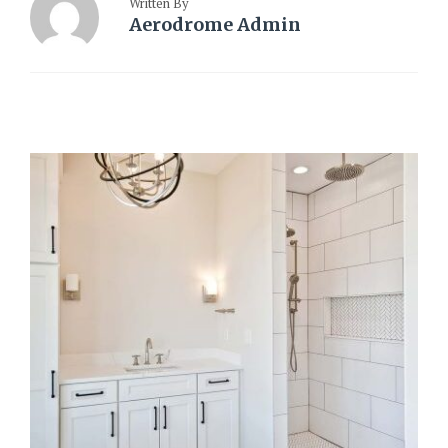
Written By
Aerodrome Admin