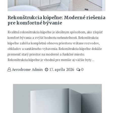
Rekonštrukcia kúpeľne: Moderné riešenia
pre komfortné bývanie
Kvalitná rekonštrukcia kúpeľne je ideálnym spôsobom, ako zlepšiť
komfort bývania a zvýšiť hodnotu nehnuteľnosti. Rekonštrukcia
kúpeľne zahŕňa kompletnú obnovu priestoru vrátane rozvodov,
obkladov a sanitárneho vybavenia. Rekonštrukcia kúpeľne dokáže
premeniť starý priestor na moderné a funkčné miesto.
Rekonštrukcia kúpeľne je vhodná pre menšie aj väčšie byty ...
Aerodrome Admin
17. apríla 2026
0